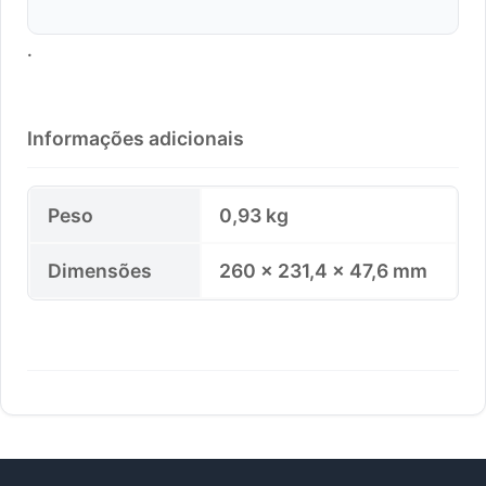
.
Informações adicionais
Peso
0,93 kg
Dimensões
260 × 231,4 × 47,6 mm