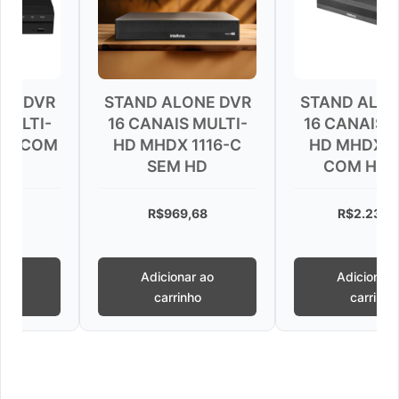
STAND ALONE DVR
STAND ALONE DVR
16 CANAIS MULTI-
16 CANAIS MULTI-
HD MHDX 1116-C
HD MHDX 1116-C
SEM HD
COM HD 4TB
R$
969,68
R$
2.235,49
Adicionar ao
Adicionar ao
carrinho
carrinho