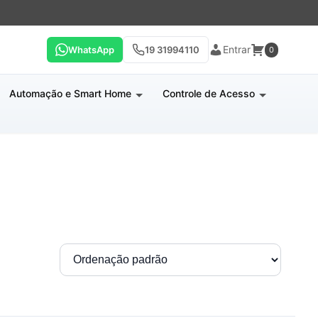
Entrar
WhatsApp
19 31994110
0
Automação e Smart Home
Controle de Acesso