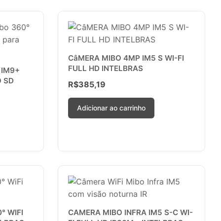
CâMERA MIBO 4MP IM5 S WI-FI
FULL HD INTELBRAS
 IM9+
 SD
R$
385,19
Adicionar ao carrinho
° WIFI
CAMERA MIBO INFRA IM5 S-C WI-