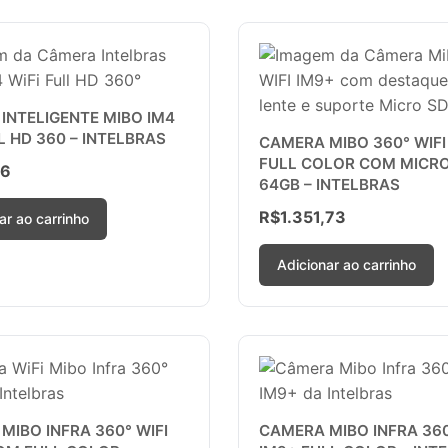
INTELIGENTE MIBO IM4
L HD 360 – INTELBRAS
CAMERA MIBO 360° WIFI
FULL COLOR COM MICRO
66
64GB – INTELBRAS
R$
1.351,73
ar ao carrinho
Adicionar ao carrinho
MIBO INFRA 360° WIFI
CAMERA MIBO INFRA 360