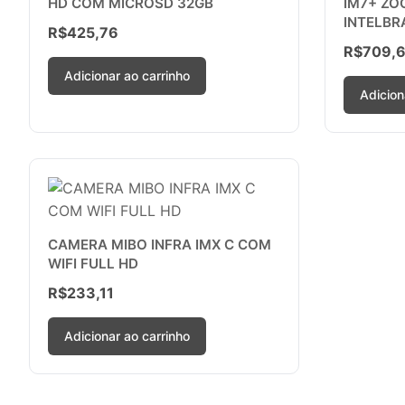
HD COM MICROSD 32GB
IM7+ ZO
INTELBR
R$
425,76
R$
709,
Adicionar ao carrinho
Adicion
CAMERA MIBO INFRA IMX C COM
WIFI FULL HD
R$
233,11
Adicionar ao carrinho