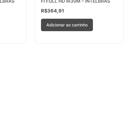
ELBRAS
FI FULL HD IR30M – INTELBRAS
R$
364,91
Adicionar ao carrinho