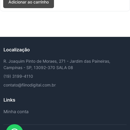
Adicionar ao carrinho
Localização
R. Joaquim Pinto de Moraes, 271 - Jardim das Paineiras,
Campinas - SP, 13092-370 SALA 08
(19) 3199-4110
contato@fiinodigital.com.br
Links
Minha conta