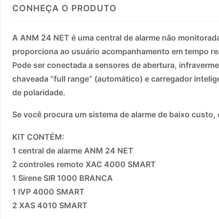
CONHEÇA O PRODUTO
A ANM 24 NET é uma central de alarme não monitorada
proporciona ao usuário acompanhamento em tempo real
Pode ser conectada a sensores de abertura, infraverme
chaveada “full range” (automático) e carregador inteli
de polaridade.
Se você procura um sistema de alarme de baixo custo
KIT CONTÉM:
1 central de alarme ANM 24 NET
2 controles remoto XAC 4000 SMART
1 Sirene SIR 1000 BRANCA
1 IVP 4000 SMART
2 XAS 4010 SMART