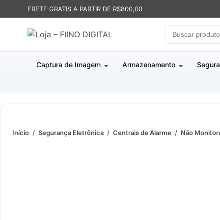
FRETE GRATIS A PARTIR DE R$800,00
Captura de Imagem
Armazenamento
Segura
Início
/
Segurança Eletrônica
/
Centrais de Alarme
/
Não Monitor