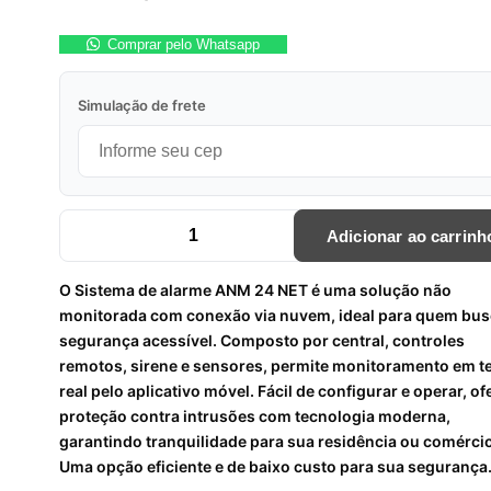
Comprar pelo Whatsapp
Simulação de frete
Adicionar ao carrinh
KIT SISTEMA DE ALARME NãO MONITORADO ANM 24 NET
O Sistema de alarme ANM 24 NET é uma solução não
monitorada com conexão via nuvem, ideal para quem bu
segurança acessível. Composto por central, controles
remotos, sirene e sensores, permite monitoramento em 
real pelo aplicativo móvel. Fácil de configurar e operar, o
proteção contra intrusões com tecnologia moderna,
garantindo tranquilidade para sua residência ou comércio
Uma opção eficiente e de baixo custo para sua segurança