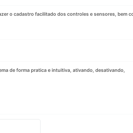
azer o cadastro facilitado dos controles e sensores, bem 
a de forma pratica e intuitiva, ativando, desativando,