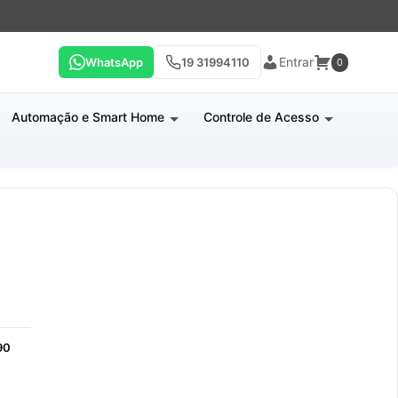
Entrar
WhatsApp
19 31994110
0
Automação e Smart Home
Controle de Acesso
90