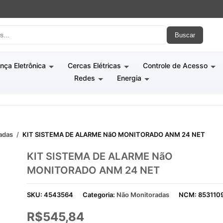
Buscar
nça Eletrônica
Cercas Elétricas
Controle de Acesso
Redes
Energia
adas
/
KIT SISTEMA DE ALARME NãO MONITORADO ANM 24 NET
KIT SISTEMA DE ALARME NãO
MONITORADO ANM 24 NET
SKU:
4543564
Categoria:
Não Monitoradas
NCM:
853110
R$
545,84