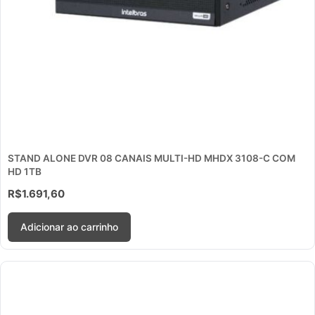
STAND ALONE DVR 08 CANAIS MULTI-HD MHDX 3108-C COM
HD 1TB
R$
1.691,60
Adicionar ao carrinho