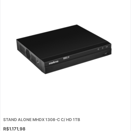
STAND ALONE MHDX 1308-C C/ HD 1TB
R$
1.171,98