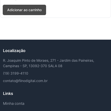
Adicionar ao carrinho
Localização
R. Joaquim Pinto de Moraes, 271 - Jardim das Paineiras,
Campinas - SP, 13092-370 SALA 08
(19) 3199-4110
contato@fiinodigital.com.br
Links
Minha conta