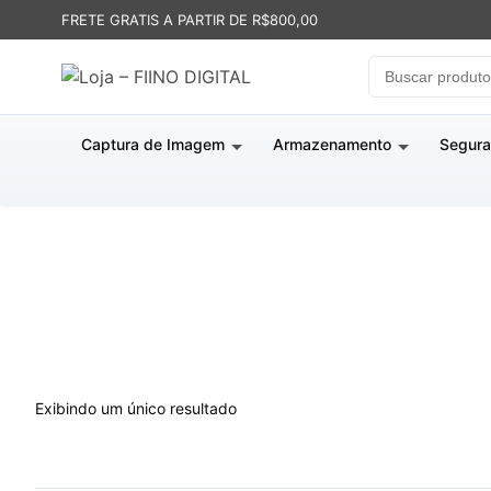
FRETE GRATIS A PARTIR DE R$800,00
Captura de Imagem
Armazenamento
Segura
Exibindo um único resultado