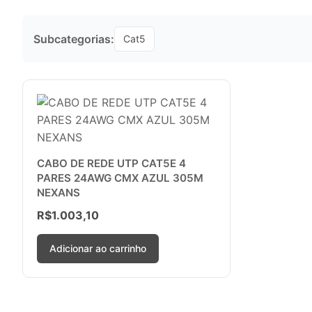
Subcategorias:
Cat5
CABO DE REDE UTP CAT5E 4
PARES 24AWG CMX AZUL 305M
NEXANS
R$
1.003,10
Adicionar ao carrinho