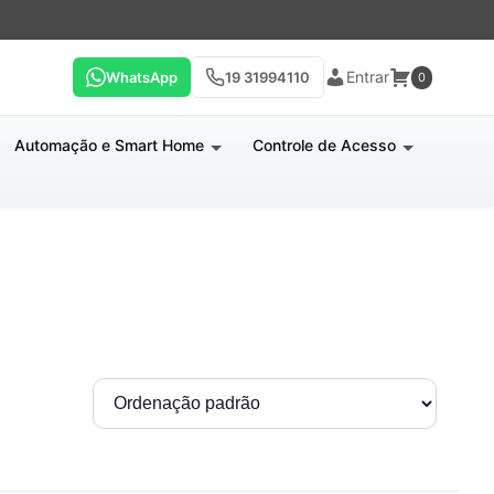
Entrar
WhatsApp
19 31994110
0
Automação e Smart Home
Controle de Acesso