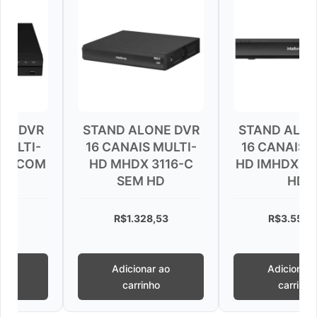
STAND ALONE DVR
STAND ALONE DVR
16 CANAIS MULTI-
16 CANAIS MULTI-
HD MHDX 3116-C
HD IMHDX 5116 SEM
SEM HD
HD
R$
1.328,53
R$
3.559,44
Adicionar ao
Adicionar ao
carrinho
carrinho