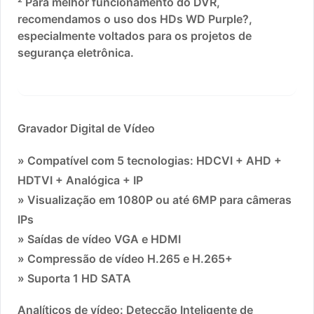
² Para melhor funcionamento do DVR,
recomendamos o uso dos HDs WD Purple?,
especialmente voltados para os projetos de
segurança eletrônica.
Gravador Digital de Vídeo
» Compatível com 5 tecnologias: HDCVI + AHD +
HDTVI + Analógica + IP
» Visualização em 1080P ou até 6MP para câmeras
IPs
» Saídas de vídeo VGA e HDMI
» Compressão de vídeo H.265 e H.265+
» Suporta 1 HD SATA
Analíticos de vídeo: Detecção Inteligente de