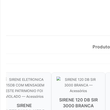
Produto
SIRENE 120 DB SIR
BOTAO DE PA
3000 BRANCA
NF PARA