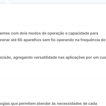
ndentes com dois modos de operação e capacidade para
zenar até 60 aparelhos sem fio operando na frequência de
ecisão, agregando versatilidade nas aplicações por um cu
cnologias que permitem atender às necessidades de cada