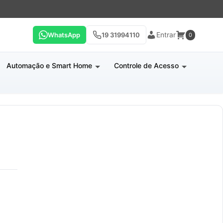
Entrar
WhatsApp
19 31994110
0
Automação e Smart Home
Controle de Acesso