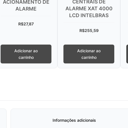
CENTRAIS DE
XAC 4000 SM
O DE
ALARME XAT 4000
CONTROL AZ
LCD INTELBRAS
INTELBRAS
R$
255,59
R$
26,70
Adicionar ao
Adicionar ao
carrinho
carrinho
Informações adicionais