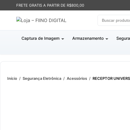
FRETE GRATIS A PARTIR DE R$800,00
Captura de Imagem
Armazenamento
Segura
Início
/
Segurança Eletrônica
/
Acessórios
/
RECEPTOR UNIVERS