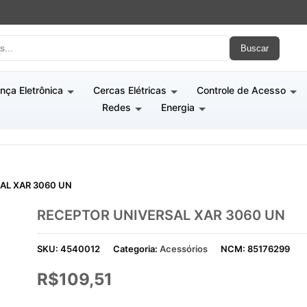
Buscar
nça Eletrônica
Cercas Elétricas
Controle de Acesso
Redes
Energia
AL XAR 3060 UN
RECEPTOR UNIVERSAL XAR 3060 UN
SKU:
4540012
Categoria:
Acessórios
NCM:
85176299
R$
109,51