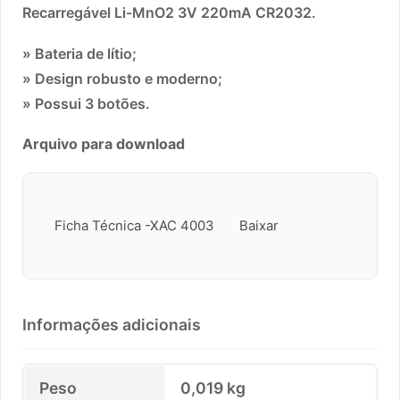
Recarregável Li-MnO2 3V 220mA CR2032.
» Bateria de lítio;
» Design robusto e moderno;
» Possui 3 botões.
Arquivo para download
Ficha Técnica -XAC 4003
Baixar
Informações adicionais
Peso
0,019 kg