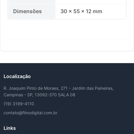
Dimensões
30 × 55 × 12 mm
Localização
R. Joaquim Pinto de Moraes, 271 - Jardim das Paineiras,
Campinas - SP, 13092-370 SALA 08
(19) 3199-4110
contato@fiinodigital.com.br
Links