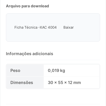
Arquivo para download
Ficha Técnica -XAC 4004
Baixar
Informações adicionais
Peso
0,019 kg
Dimensões
30 × 55 × 12 mm