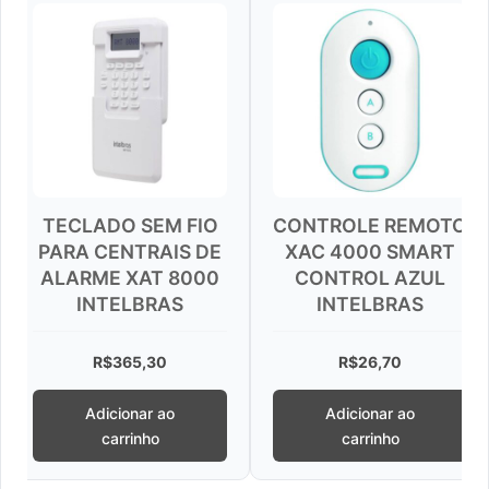
TECLADO SEM FIO
CONTROLE REMOTO
ARA CENTRAIS DE
XAC 4000 SMART
LARME XAT 8000
CONTROL AZUL
INTELBRAS
INTELBRAS
R$
365,30
R$
26,70
Adicionar ao
Adicionar ao
carrinho
carrinho