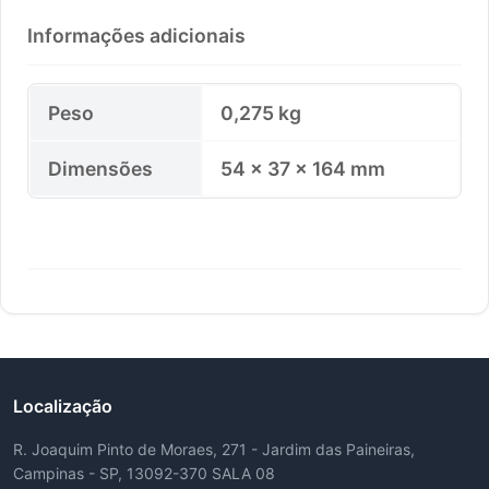
Informações adicionais
Peso
0,275 kg
Dimensões
54 × 37 × 164 mm
Localização
R. Joaquim Pinto de Moraes, 271 - Jardim das Paineiras,
Campinas - SP, 13092-370 SALA 08