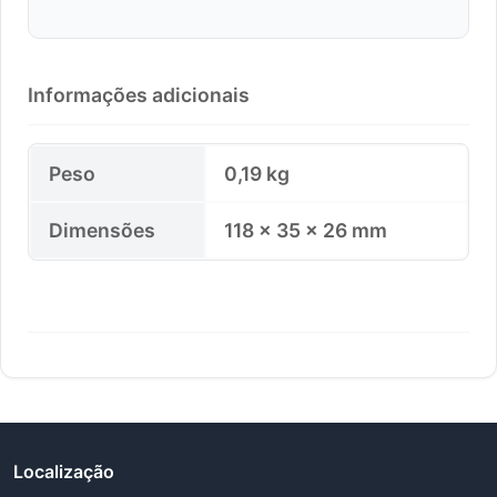
Informações adicionais
Peso
0,19 kg
Dimensões
118 × 35 × 26 mm
Localização