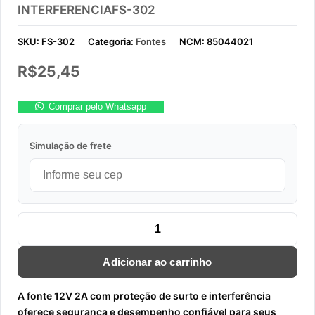
INTERFERENCIAFS-302
SKU:
FS-302
Categoria:
Fontes
NCM:
85044021
R$
25,45
Comprar pelo Whatsapp
Simulação de frete
FONTE 12V 2A COM PROTETOR DE SURTO E INTERFERENCIAFS
Adicionar ao carrinho
A fonte 12V 2A com proteção de surto e interferência
oferece segurança e desempenho confiável para seus