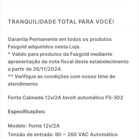
TRANQUILIDADE TOTAL PARA VOCÊ!
Garantia Permanente em todos os produtos
Fasgold adquiridos nesta Loja.
* Valido para produtos da Fasgold mediante
apresentação da nota fiscal deste estabelecimento
a partir de 26/11/2024.
** Verifique as condições com nosso time de
atendimento
Fonte Cabeada 12v/2A bivolt automático FS-302
Especificações:
Modelo: Fonte 12v/2A
Tensão de entrada: 90 ~ 260 VAC Automático