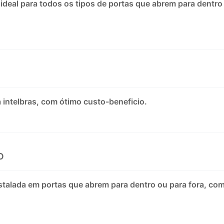
 ideal para todos os tipos de portas que abrem para dentro
 intelbras, com ótimo custo-beneficio.
O
instalada em portas que abrem para dentro ou para fora, co