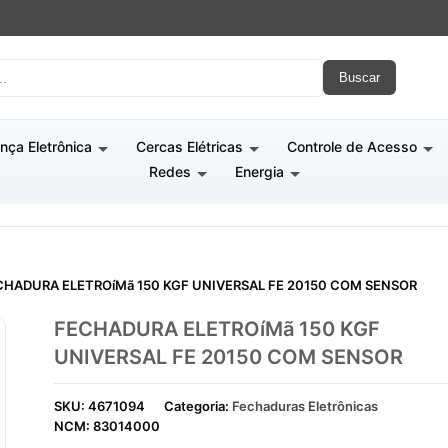
Buscar
nça Eletrônica
Cercas Elétricas
Controle de Acesso
Redes
Energia
HADURA ELETROíMã 150 KGF UNIVERSAL FE 20150 COM SENSOR
FECHADURA ELETROíMã 150 KGF
UNIVERSAL FE 20150 COM SENSOR
SKU:
4671094
Categoria:
Fechaduras Eletrônicas
NCM:
83014000