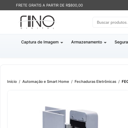
FRETE GRATIS A PARTIR DE R$800,00
Captura de Imagem
Armazenamento
Segura
Início
/
Automação e Smart Home
/
Fechaduras Eletrônicas
/
FEC