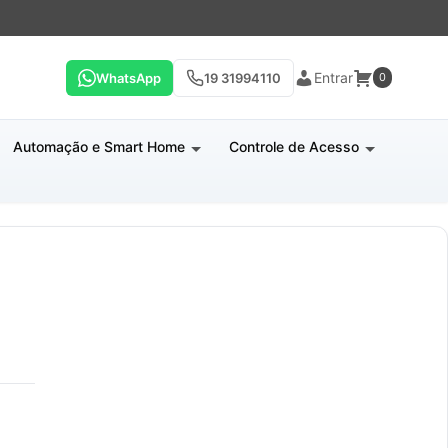
Entrar
WhatsApp
19 31994110
0
Automação e Smart Home
Controle de Acesso