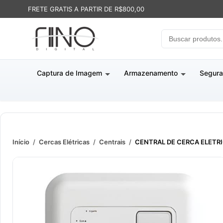
FRETE GRATIS A PARTIR DE R$800,00
Captura de Imagem
Armazenamento
Segura
Início
/
Cercas Elétricas
/
Centrais
/
CENTRAL DE CERCA ELETRIC