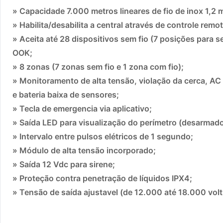
» Capacidade 7.000 metros lineares de fio de inox 1,2 
» Habilita/desabilita a central através de controle remo
» Aceita até 28 dispositivos sem fio (7 posições para
OOK;
» 8 zonas (7 zonas sem fio e 1 zona com fio);
» Monitoramento de alta tensão, violação da cerca, AC
e bateria baixa de sensores;
» Tecla de emergencia via aplicativo;
» Saída LED para visualização do perímetro (desarmado
» Intervalo entre pulsos elétricos de 1 segundo;
» Módulo de alta tensão incorporado;
» Saída 12 Vdc para sirene;
» Proteção contra penetração de líquidos IPX4;
» Tensão de saída ajustavel (de 12.000 até 18.000 volt