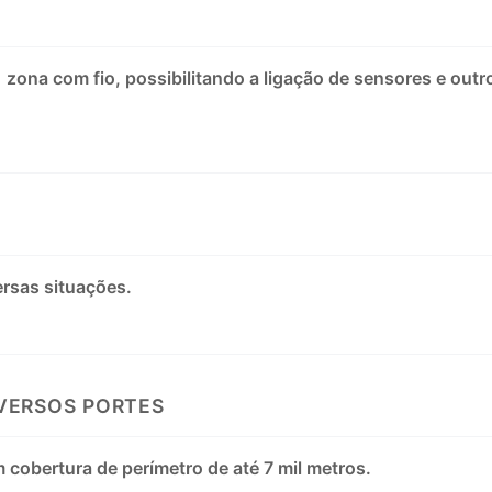
 zona com fio, possibilitando a ligação de sensores e outr
versas situações.
VERSOS PORTES
 cobertura de perímetro de até 7 mil metros.