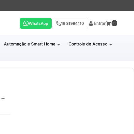
Entrar
WhatsApp
19 31994110
0
Automação e Smart Home
Controle de Acesso
 –