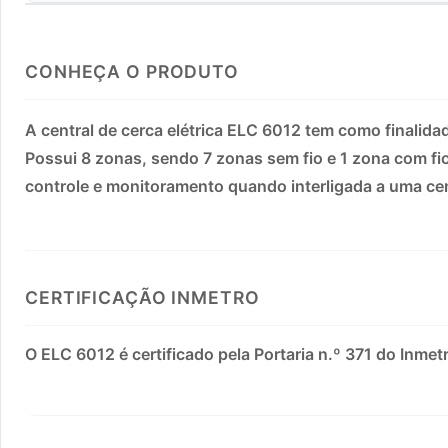
CONHEÇA O PRODUTO
A central de cerca elétrica ELC 6012 tem como finalida
Possui 8 zonas, sendo 7 zonas sem fio e 1 zona com fio
controle e monitoramento quando interligada a uma cen
CERTIFICAÇÃO INMETRO
O ELC 6012 é certificado pela Portaria n.º 371 do Inme