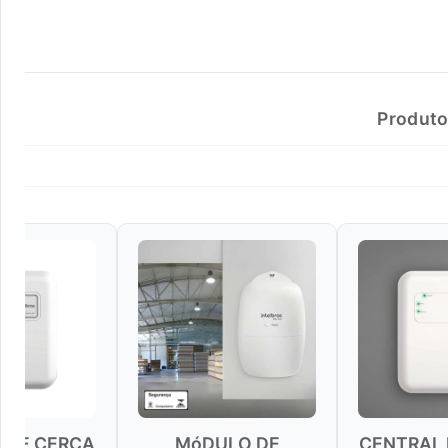
Produto
MóDULO DE
CENTRAL DE CERCA
CEN