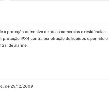
de a proteção ostensiva de áreas comercias e residências.
, proteção IPX4 contra penetração de líquidos e permite o
tral de alarme.
tro, de 29/12/2009