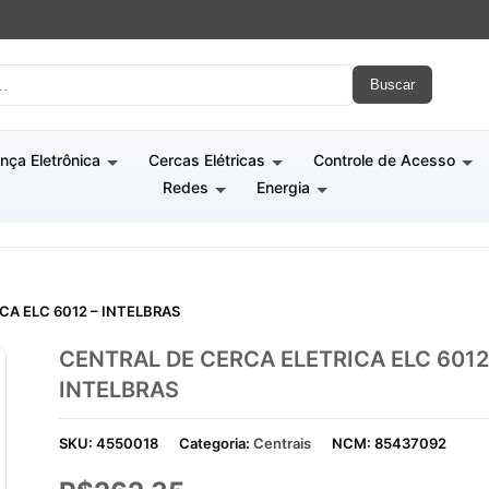
Buscar
nça Eletrônica
Cercas Elétricas
Controle de Acesso
Redes
Energia
A ELC 6012 – INTELBRAS
CENTRAL DE CERCA ELETRICA ELC 6012
INTELBRAS
SKU:
4550018
Categoria:
Centrais
NCM:
85437092