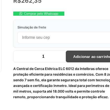
R$
262,35
Comprar pelo Whatsapp
Simulação de frete
Adicionar ao carrinh
CENTRAL DE CERCA ELETRICA ELC 6012 - INTELBRAS qua
A Central de Cerca Elétrica ELC 6012 da Intelbras oferece
proteção eficiente para residências e comércios. Com 8 z
sendo 7 sem fio, ela garante segurança total com tecnolo
avançada e certificação Inmetro. Ideal para perímetros de 
mil metros, suporta até 18.000 volts e permite controle
remoto, proporcionando tranquilidade e proteção eficaz.