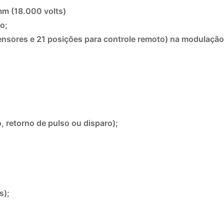
mm (18.000 volts)
to;
 sensores e 21 posições para controle remoto) na modulação
, retorno de pulso ou disparo);
s);