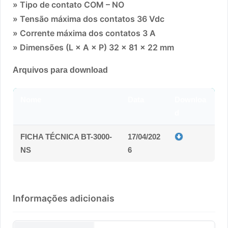
» Tipo de contato COM – NO
» Tensão máxima dos contatos 36 Vdc
» Corrente máxima dos contatos 3 A
» Dimensões (L × A × P) 32 × 81 × 22 mm
Arquivos para download
Nome
Data
Downloa
d
FICHA TÉCNICA BT-3000-
17/04/202
NS
6
Informações adicionais