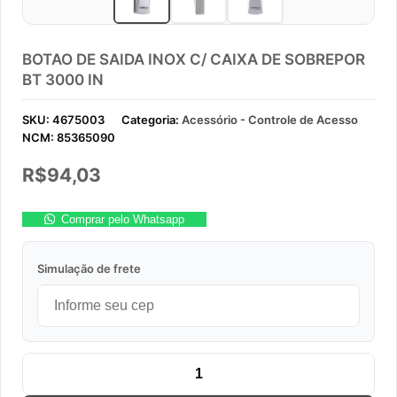
BOTAO DE SAIDA INOX C/ CAIXA DE SOBREPOR
BT 3000 IN
SKU:
4675003
Categoria:
Acessório - Controle de Acesso
NCM:
85365090
R$
94,03
Comprar pelo Whatsapp
Simulação de frete
BOTAO DE SAIDA INOX C/ CAIXA DE SOBREPOR BT 3000 IN qu